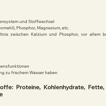
ensystem und Stoffwechsel
enmehl), Phosphor, Magnesium, etc.
ltnis zwischen Kalzium und Phosphor, vor allem be
ebensfunktionen
ng zu frischem Wasser haben
fe: Proteine, Kohlenhydrate, Fette, 
fe