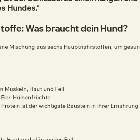
s Hundes.“
offe: Was braucht dein Hund?
ne Mischung aus sechs Hauptnährstoffen, um gesun
n Muskeln, Haut und Fell
 Eier, Hülsenfrüchte
 Protein ist der wichtigste Baustein in ihrer Ernährung
de Haut und glänzendes Fell