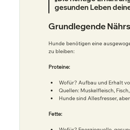
gesunden Leben deine
Grundlegende Nährst
Hunde benötigen eine ausgewoge
zu bleiben:
Proteine:
Wofür? Aufbau und Erhalt vo
Quellen: Muskelfleisch, Fisch,
Hunde sind Allesfresser, aber
Fette:
Wofür? Energiequelle, gesun