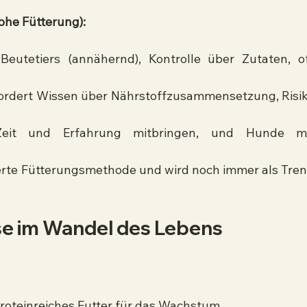
Rohe Fütterung):
eutetiers (annähernd), Kontrolle über Zutaten, of
fordert Wissen über Nährstoffzusammensetzung, Risik
 Zeit und Erfahrung mitbringen, und Hunde mi
sierte Fütterungsmethode und wird noch immer als Tren
se im Wandel des Lebens
proteinreiches Futter für das Wachstum