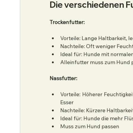
Die verschiedenen Fu
Trockenfutter:
Vorteile: Lange Haltbarkeit, l
Nachteile: Oft weniger Feuc
Ideal für: Hunde mit normale
Alleinfutter muss zum Hund 
Nassfutter:
Vorteile: Höherer Feuchtigke
Esser
Nachteile: Kürzere Haltbarke
Ideal für: Hunde die mehr Fl
Muss zum Hund passen