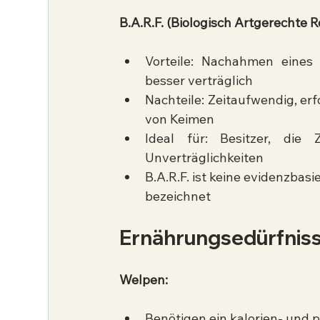
B.A.R.F. (Biologisch Artgerechte 
Vorteile: Nachahmen eines B
besser verträglich
Nachteile: Zeitaufwendig, er
von Keimen
Ideal für: Besitzer, die
Unverträglichkeiten
B.A.R.F. ist keine evidenzba
bezeichnet
Ernährungsedürfnis
Welpen:
Benötigen ein kalorien- und 