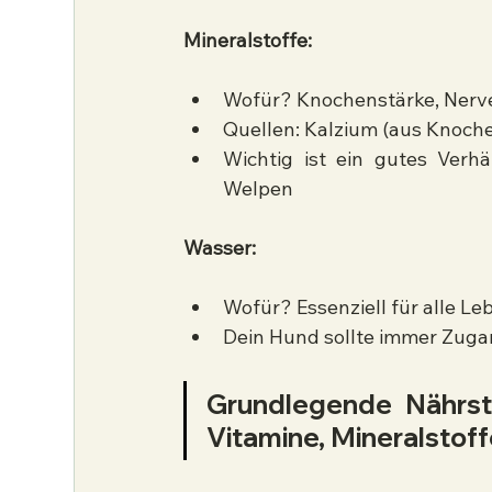
Mineralstoffe:
Wofür? Knochenstärke, Nerv
Quellen: Kalzium (aus Knoch
Wichtig ist ein gutes Verhä
Welpen
Wasser:
Wofür? Essenziell für alle L
Dein Hund sollte immer Zuga
Grundlegende Nährstof
Vitamine, Mineralstof