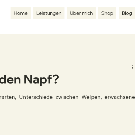
Home
Leistungen
Über mich
Shop
Blog
 den Napf?
rarten, Unterschiede zwischen Welpen, erwachsene