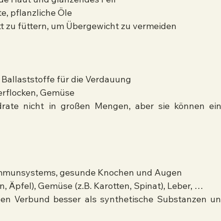
te, pflanzliche Öle
ett zu füttern, um Übergewicht zu vermeiden
Ballaststoffe für die Verdauung
ferflocken, Gemüse
ate nicht in großen Mengen, aber sie können ein
Immunsystems, gesunde Knochen und Augen
n, Äpfel), Gemüse (z.B. Karotten, Spinat), Leber, …
hen Verbund besser als synthetische Substanzen un