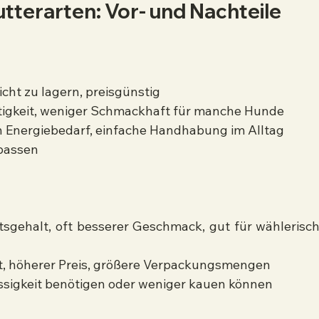
tterarten: Vor- und Nachteile
eicht zu lagern, preisgünstig
htigkeit, weniger Schmackhaft für manche Hunde
n Energiebedarf, einfache Handhabung im Alltag
passen
itsgehalt, oft besserer Geschmack, gut für wählerisch
it, höherer Preis, größere Verpackungsmengen
üssigkeit benötigen oder weniger kauen können