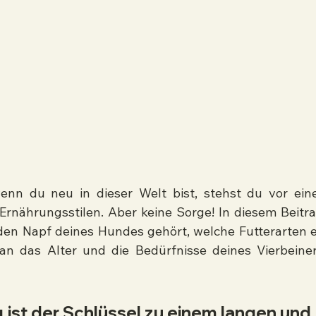
nn du neu in dieser Welt bist, stehst du vor eine
Ernährungsstilen. Aber keine Sorge! In diesem Beitra
 den Napf deines Hundes gehört, welche Futterarten e
n das Alter und die Bedürfnisse deines Vierbeiner
g ist der Schlüssel zu einem langen und 