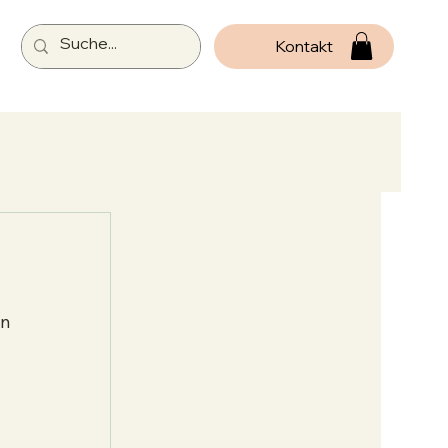
Kontakt
n 