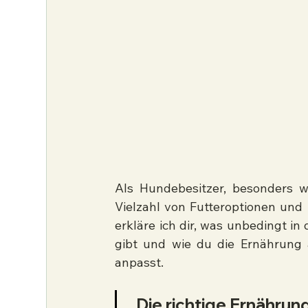
Als Hundebesitzer, besonders we
Vielzahl von Futteroptionen und 
erkläre ich dir, was unbedingt in
gibt und wie du die Ernährung a
anpasst.
„Die richtige Ernährun