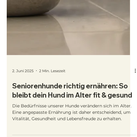
25. Juni 2025
3 Min. Lesezeit
Hundeernährung im Sommer: So
bleibt dein Hund fit, gesund und gut
hydriert