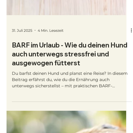
Verdauung unterstützen. In kleinen Mengen und richtig
dosiert, sind sie eine einfache Möglichkeit, den Napf
gesund und abwechslungsreich zu gestalten.