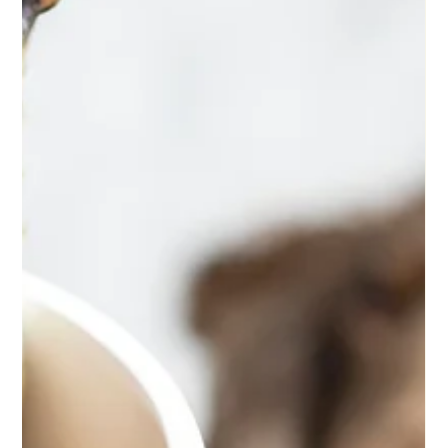
Detox beim Hund: Sinnvolle
Unterstützung oder Marketingfalle?
"Detox" ist ein Begriff, der heute oft mehr Marketing als
Medizin ist. Was davon ist wirklich sinnvoll?