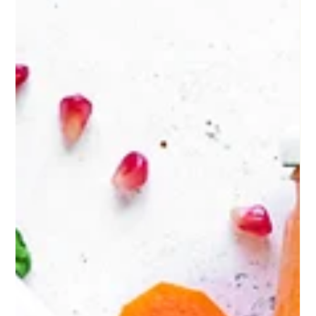
das Fell in letzter Zeit stumpfer geworden, der Kot ist
öfter weich, oder dein Hund kratzt sich mehr als früher.
Diese schleichenden Veränderungen werden oft
übersehen oder anderen Dingen zugeschrieben.