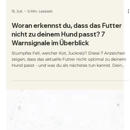
15. Juli
5 Min. Lesezeit
Woran erkennst du, dass das Futter
nicht zu deinem Hund passt? 7
Warnsignale im Überblick
Stumpfes Fell, weicher Kot, Juckreiz? Diese 7 Anzeichen
zeigen, dass das aktuelle Futter nicht optimal zu deinem
Hund passt - und was du als nächstes tun kannst. Dein
Hund frisst brav, trinkt regelmäßig und schläft gut - und
trotzdem stimmt irgendwas nicht ganz? Vielleicht ist