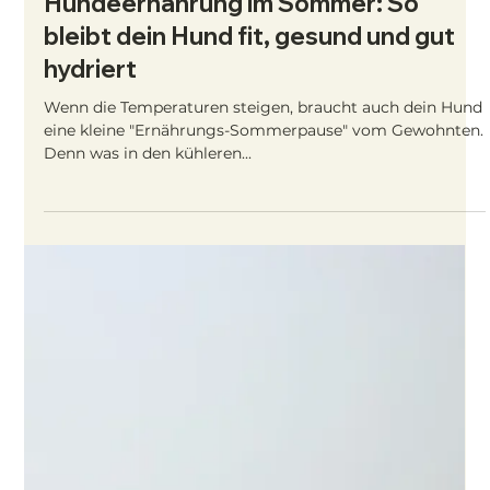
Beitrag erfährst du, wie du die Ernährung auch
unterwegs sicherstellst – mit praktischen BARF-
Alternativen wie Trocken-BARF, Reinfleischdosen oder
hochwertigem Nassfutter. Zudem zeige ich dir, wie du
die Umstellung richtig vorbereitest und worauf du
achten solltest, damit dein Hund auch im Urlaub optimal
versorgt ist.