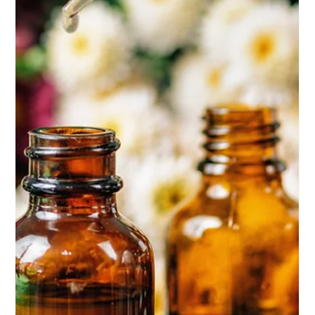
Eine angepasste Ernährung ist daher entscheidend, um
Vitalität, Gesundheit und Lebensfreude zu erhalten.