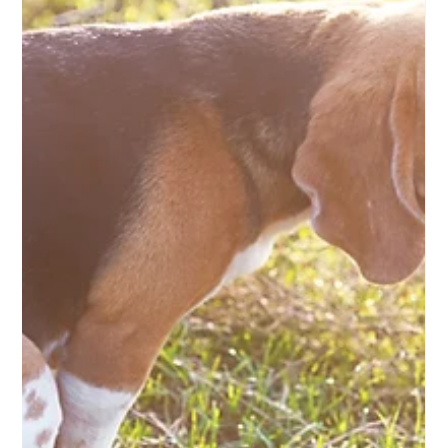
Zubereitung im Alltag
Rohfütterung ist gesund - aber nur, wenn Hygiene und
Lagerung stimmen. Erfahre, wie du Fleisch richtig
aufbewahrst, auftaust und zubereitest, um Keime zu
vermeiden und die Frische zu erhalten. Mit einfachen
Tipps zur Küchenorganisation, Vorratshaltung und
Reinigung wird Barfen sicher, stressfrei und
alltagstauglich.