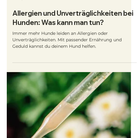
2. Juni 2025
2 Min. Lesezeit
Seniorenhunde richtig ernähren: So
bleibt dein Hund im Alter fit & gesund
Die Bedürfnisse unserer Hunde verändern sich im Alter.