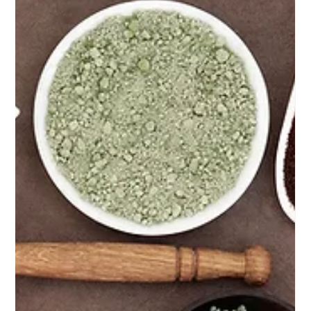
1. Okt. 2025
4 Min. Lesezeit
Darmaufbau beim Hund: Dein 4-